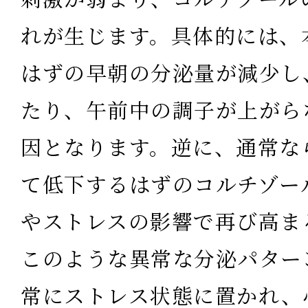
れが生じます。具体的には、
はずの早朝の分泌量が減少し
たり、午前中の調子が上がら
因となります。逆に、通常な
て低下するはずのコルチゾー
やストレスの影響で再び高ま
このような異常な分泌パター
常にストレス状態に置かれ、