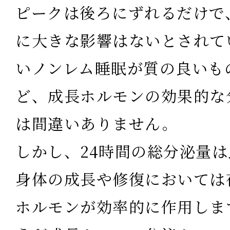
ピークは後ろにずれるだけで
に大きな影響はない
と
されて
いノンレム睡眠が質の良いも
ど、成長ホルモンの効果的な
は間違いありません。
しかし、24時間の総分泌量
身体の成長や修復においては
ホルモンが効率的に作用
しま