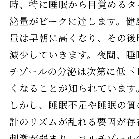
時、特に睡眠から目覚めるタ
泌量がピーク
に達します。健
量は早朝に高くなり、その後
減少していきます。
夜間、睡
チゾールの分泌は次第に低下
くなる
ことが知られています
しかし、睡眠不足や睡眠の質
計のリズムが乱れる要因が存
刺激が弱まり、コルチゾール