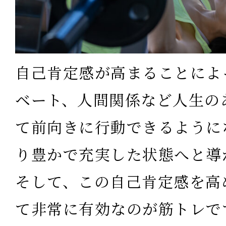
自己肯定感が高まることによ
ベート、人間関係など人生の
て前向きに行動できるように
り豊かで充実した状態へと導
そして、この自己肯定感を高
て非常に有効なのが筋トレで